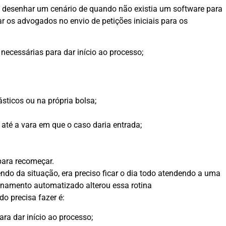
s desenhar um cenário de quando não existia um software para
ar os advogados no envio de petições iniciais para os
necessárias para dar início ao processo;
ticos ou na própria bolsa;
 até a vara em que o caso daria entrada;
para recomeçar.
endo da situação, era preciso ficar o dia todo atendendo a uma
cionamento automatizado alterou essa rotina
o precisa fazer é:
ara dar início ao processo;