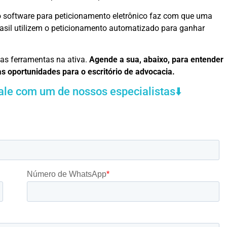
o software para peticionamento eletrônico faz com que uma
rasil utilizem o peticionamento automatizado para ganhar
as ferramentas na ativa.
Agende a sua, abaixo, para entender
s oportunidades para o escritório de advocacia.
ale com um de nossos especialistas⬇️