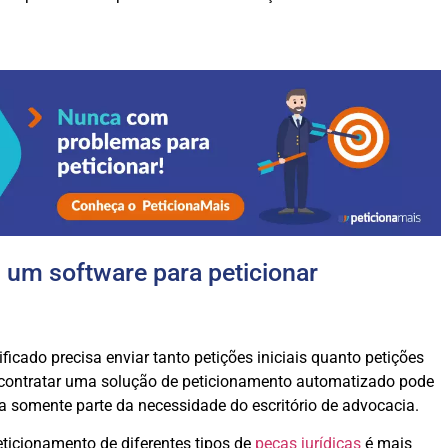
 um software para peticionar
icado precisa enviar tanto petições iniciais quanto petições
, contratar uma solução de peticionamento automatizado pode
a somente parte da necessidade do escritório de advocacia.
ticionamento de diferentes tipos de
peças jurídicas
é mais