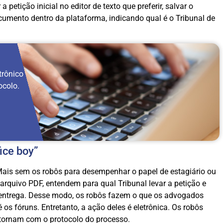
 petição inicial no editor de texto que preferir, salvar o
cumento dentro da plataforma, indicando qual é o Tribunal de
trônico
ocolo.
fice boy”
aMais sem os robôs para desempenhar o papel de estagiário ou
arquivo PDF, entendem para qual Tribunal levar a petição e
a entrega. Desse modo, os robôs fazem o que os advogados
s fóruns. Entretanto, a ação deles é eletrônica. Os robôs
tornam com o protocolo do processo.