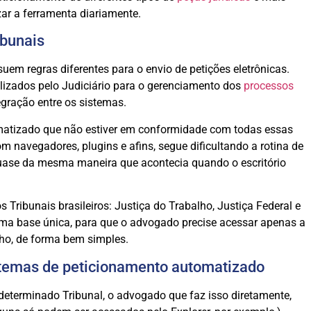
zar a ferramenta diariamente.
ibunais
uem regras diferentes para o envio de petições eletrônicas.
ilizados pelo Judiciário para o gerenciamento dos
processos
egração entre os sistemas.
omatizado que não estiver em conformidade com todas essas
 navegadores, plugins e afins, segue dificultando a rotina de
 Quase da mesma maneira que acontecia quando o escritório
Tribunais brasileiros: Justiça do Trabalho, Justiça Federal e
ma base única, para que o advogado precise acessar apenas a
lho, de forma bem simples.
stemas de peticionamento automatizado
determinado Tribunal, o advogado que faz isso diretamente,