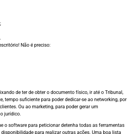
;
.
scritório! Não é preciso:
do de ter de obter o documento físico, ir até o Tribunal,
, tempo suficiente para poder dedicar-se ao networking, por
lientes. Ou ao marketing, para poder gerar um
 jurídico.
e o software para peticionar detenha todas as ferramentas
isponibilidade para realizar outras ações. Uma boa lista