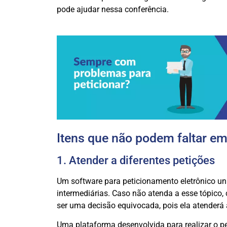
pode ajudar nessa conferência.
Itens que não podem faltar em
1. Atender a diferentes petições
Um software para peticionamento eletrônico unif
intermediárias. Caso não atenda a esse tópico
ser uma decisão equivocada, pois ela atenderá 
Uma plataforma desenvolvida para realizar o pe