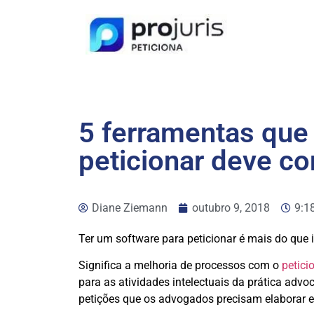
5 ferramentas que
peticionar deve co
Diane Ziemann
outubro 9, 2018
9:1
Ter um software para peticionar é mais do que in
Significa a melhoria de processos com o
petic
para as atividades intelectuais da prática advoc
petições que os advogados precisam elaborar e 