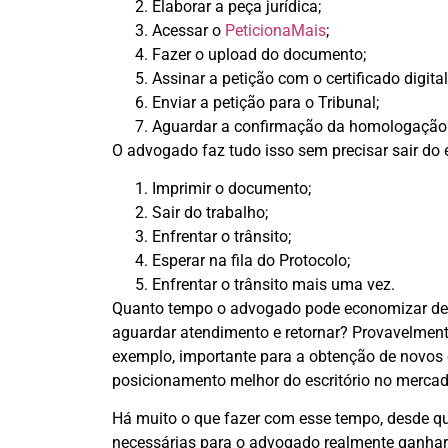
Elaborar a peça jurídica;
Acessar o
PeticionaMais
;
Fazer o upload do documento;
Assinar a petição com o certificado digital
Enviar a petição para o Tribunal;
Aguardar a confirmação da homologação
O advogado faz tudo isso sem precisar sair do e
Imprimir o documento;
Sair do trabalho;
Enfrentar o trânsito;
Esperar na fila do Protocolo;
Enfrentar o trânsito mais uma vez.
Quanto tempo o advogado pode economizar deixan
aguardar atendimento e retornar? Provavelmente
exemplo, importante para a obtenção de novos c
posicionamento melhor do escritório no mercado
Há muito o que fazer com esse tempo, desde qu
necessárias para o advogado realmente ganhar d