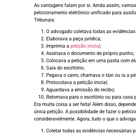
As vantagens falam por si. Ainda assim, vamo
peticionamento eletrônico unificado para auxili
Tribunais:
O advogado coletava todas as evidências 
Elaborava a peça jurídica;
Imprimia a
petição inicial
;
Assinava o documento de próprio punho;
Colocava a petição em uma pasta com elás
Saía do escritório;
Pegava o carro, chamava o táxi ou ia a pé
Protocolava a petição inicial;
Aguardava a emissão do recibo;
Retornava para o escritório ou para casa 
Era muita coisa a ser feita! Além disso, depend
única petição. A possibilidade de fazer o peti
consideravelmente. Agora, tudo o que o advogad
Coletar todas as evidências necessárias p