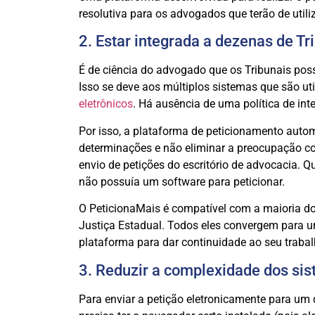
resolutiva para os advogados que terão de utili
2. Estar integrada a dezenas de Tr
É de ciência do advogado que os Tribunais poss
Isso se deve aos múltiplos sistemas que são ut
eletrônicos
. Há ausência de uma política de int
Por isso, a plataforma de peticionamento aut
determinações e não eliminar a preocupação com
envio de petições do escritório de advocacia.
não possuía um software para peticionar.
O PeticionaMais é compatível com a maioria dos 
Justiça Estadual. Todos eles convergem para u
plataforma para dar continuidade ao seu traba
3. Reduzir a complexidade dos si
Para enviar a petição eletronicamente para um 