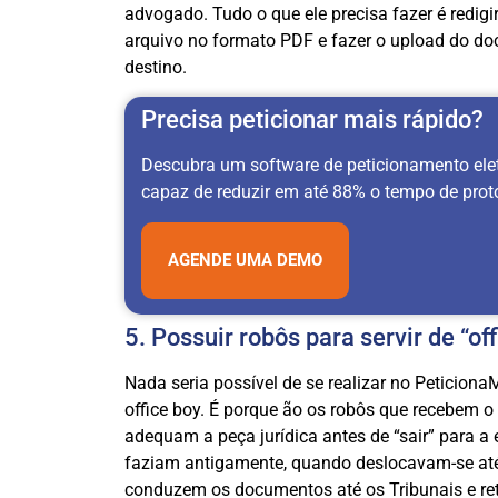
advogado. Tudo o que ele precisa fazer é redigir a
arquivo no formato PDF e fazer o upload do do
destino.
Precisa peticionar mais rápido?
Descubra um software de peticionamento ele
capaz de reduzir em até 88% o tempo de prot
AGENDE UMA DEMO
5. Possuir robôs para servir de “of
Nada seria possível de se realizar no Peticion
office boy. É porque ão os robôs que recebem o 
adequam a peça jurídica antes de “sair” para 
faziam antigamente, quando deslocavam-se até o
conduzem os documentos até os Tribunais e re