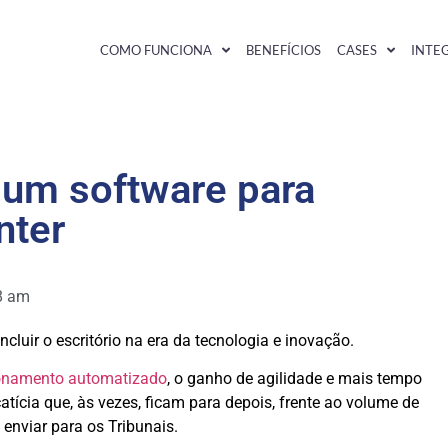
COMO FUNCIONA
BENEFÍCIOS
CASES
INTE
 um software para
nter
8 am
cluir o escritório na era da tecnologia e inovação.
ionamento automatizado
, o ganho de agilidade e mais tempo
atícia que, às vezes, ficam para depois, frente ao volume de
enviar para os Tribunais.