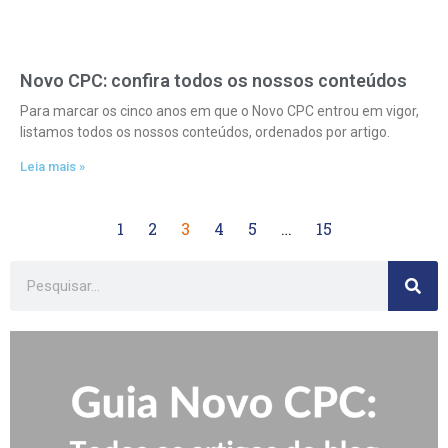
Novo CPC: confira todos os nossos conteúdos
Para marcar os cinco anos em que o Novo CPC entrou em vigor,
listamos todos os nossos conteúdos, ordenados por artigo.
Leia mais »
1
2
3
4
5
…
15