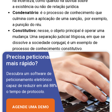
há incerteza, como quando há dúvida sobre
a existência ou não de relação jurídica.
Condenatório
: é o processo de conhecimento que
culmina com a aplicação de uma sanção, por exemplo,
a punição do réu.
Constitutivo:
nesse, o objeto principal é operar uma
mudança. Uma separação judicial litigiosa, em que se
dissolve a sociedade conjugal, é um exemplo de
processo de conhecimento constitutivo.
Precisa peticionar
mais rápido?
Descubra um software de
peticionamento eletrônico
capaz de reduzir em até 88%
o tempo de protocolo.
AGENDE UMA DEMO