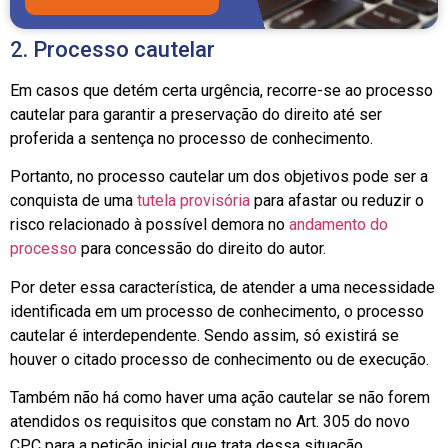
2. Processo cautelar
Em casos que detém certa urgência, recorre-se ao processo
cautelar para garantir a preservação do direito até ser
proferida a sentença no processo de conhecimento.
Portanto, no processo cautelar um dos objetivos pode ser a
conquista de uma
tutela provisória
para afastar ou reduzir o
risco relacionado à possível demora no
andamento do
processo
para concessão do direito do autor.
Por deter essa característica, de atender a uma necessidade
identificada em um processo de conhecimento, o processo
cautelar é interdependente. Sendo assim, só existirá se
houver o citado processo de conhecimento ou de execução.
Também não há como haver uma ação cautelar se não forem
atendidos os requisitos que constam no Art. 305 do novo
CPC para a petição inicial que trata dessa situação