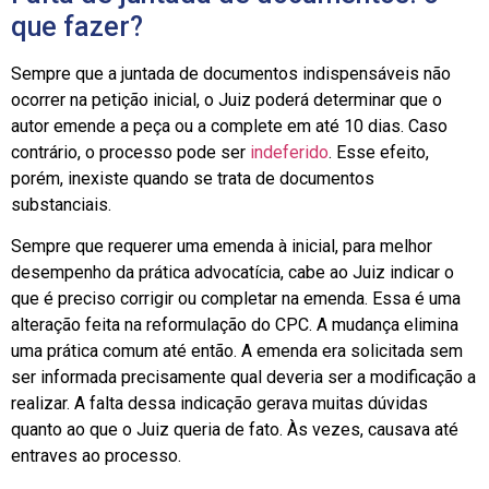
que fazer?
Sempre que a juntada de documentos indispensáveis não
ocorrer na petição inicial, o Juiz poderá determinar que o
autor emende a peça ou a complete em até 10 dias. Caso
contrário, o processo pode ser
indeferido
. Esse efeito,
porém, inexiste quando se trata de documentos
substanciais.
Sempre que requerer uma emenda à inicial, para melhor
desempenho da prática advocatícia, cabe ao Juiz indicar o
que é preciso corrigir ou completar na emenda. Essa é uma
alteração feita na reformulação do CPC. A mudança elimina
uma prática comum até então. A emenda era solicitada sem
ser informada precisamente qual deveria ser a modificação a
realizar. A falta dessa indicação gerava muitas dúvidas
quanto ao que o Juiz queria de fato. Às vezes, causava até
entraves ao processo.