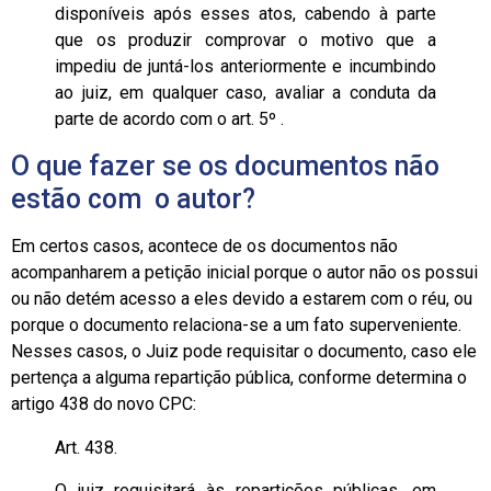
disponíveis após esses atos, cabendo à parte
que os produzir comprovar o motivo que a
impediu de juntá-los anteriormente e incumbindo
ao juiz, em qualquer caso, avaliar a conduta da
parte de acordo com o art. 5º .
O que fazer se os documentos não
estão com o autor?
Em certos casos, acontece de os documentos não
acompanharem a petição inicial porque o autor não os possui
ou não detém acesso a eles devido a estarem com o réu, ou
porque o documento relaciona-se a um fato superveniente.
Nesses casos, o Juiz pode requisitar o documento, caso ele
pertença a alguma repartição pública, conforme determina o
artigo 438 do novo CPC:
Art. 438.
O juiz requisitará às repartições públicas, em