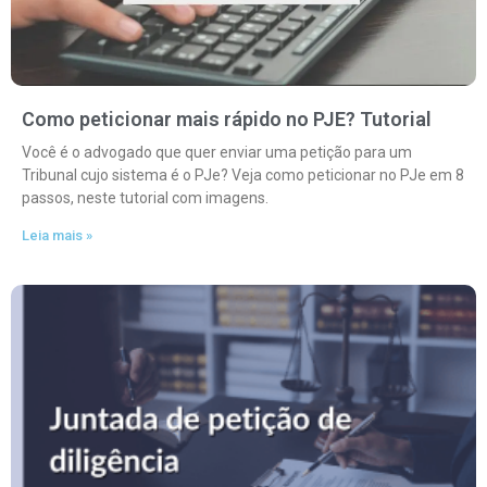
Como peticionar mais rápido no PJE? Tutorial
Você é o advogado que quer enviar uma petição para um
Tribunal cujo sistema é o PJe? Veja como peticionar no PJe em 8
passos, neste tutorial com imagens.
Leia mais »