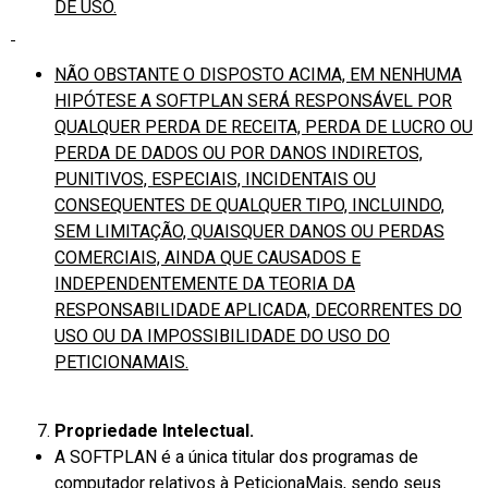
DE USO.
NÃO OBSTANTE O DISPOSTO ACIMA, EM NENHUMA
HIPÓTESE A SOFTPLAN SERÁ RESPONSÁVEL POR
QUALQUER PERDA DE RECEITA, PERDA DE LUCRO OU
PERDA DE DADOS OU POR DANOS INDIRETOS,
PUNITIVOS, ESPECIAIS, INCIDENTAIS OU
CONSEQUENTES DE QUALQUER TIPO, INCLUINDO,
SEM LIMITAÇÃO, QUAISQUER DANOS OU PERDAS
COMERCIAIS, AINDA QUE CAUSADOS E
INDEPENDENTEMENTE DA TEORIA DA
RESPONSABILIDADE APLICADA, DECORRENTES DO
USO OU DA IMPOSSIBILIDADE DO USO DO
PETICIONAMAIS.
Propriedade Intelectual.
A SOFTPLAN é a única titular dos programas de
computador relativos à PeticionaMais, sendo seus