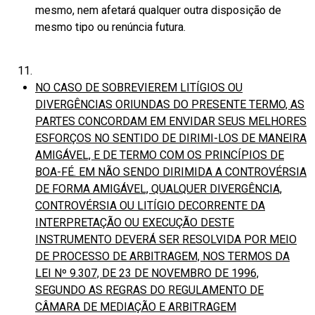
mesmo, nem afetará qualquer outra disposição de
mesmo tipo ou renúncia futura.
NO CASO DE SOBREVIEREM LITÍGIOS OU
DIVERGÊNCIAS ORIUNDAS DO PRESENTE TERMO, AS
PARTES CONCORDAM EM ENVIDAR SEUS MELHORES
ESFORÇOS NO SENTIDO DE DIRIMI-LOS DE MANEIRA
AMIGÁVEL, E DE TERMO COM OS PRINCÍPIOS DE
BOA-FÉ. EM NÃO SENDO DIRIMIDA A CONTROVÉRSIA
DE FORMA AMIGÁVEL, QUALQUER DIVERGÊNCIA,
CONTROVÉRSIA OU LITÍGIO DECORRENTE DA
INTERPRETAÇÃO OU EXECUÇÃO DESTE
INSTRUMENTO DEVERÁ SER RESOLVIDA POR MEIO
DE PROCESSO DE ARBITRAGEM, NOS TERMOS DA
LEI Nº 9.307, DE 23 DE NOVEMBRO DE 1996,
SEGUNDO AS REGRAS DO REGULAMENTO DE
CÂMARA DE MEDIAÇÃO E ARBITRAGEM