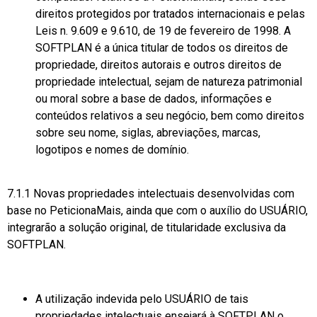
direitos protegidos por tratados internacionais e pelas
Leis n. 9.609 e 9.610, de 19 de fevereiro de 1998. A
SOFTPLAN é a única titular de todos os direitos de
propriedade, direitos autorais e outros direitos de
propriedade intelectual, sejam de natureza patrimonial
ou moral sobre a base de dados, informações e
conteúdos relativos a seu negócio, bem como direitos
sobre seu nome, siglas, abreviações, marcas,
logotipos e nomes de domínio.
7.1.1 Novas propriedades intelectuais desenvolvidas com
base no PeticionaMais, ainda que com o auxílio do USUÁRIO,
integrarão a solução original, de titularidade exclusiva da
SOFTPLAN.
A utilização indevida pelo USUÁRIO de tais
propriedades intelectuais ensejará à SOFTPLAN o