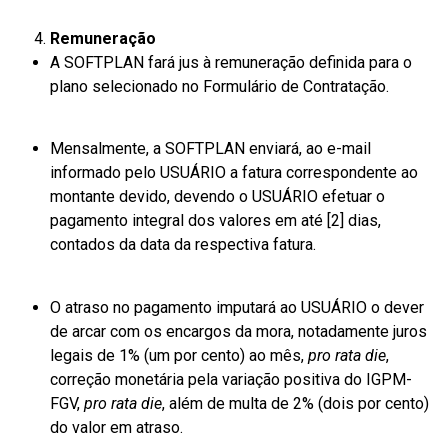
Remuneração
A SOFTPLAN fará jus à remuneração definida para o
plano selecionado no Formulário de Contratação.
Mensalmente, a SOFTPLAN enviará, ao e-mail
informado pelo USUÁRIO a fatura correspondente ao
montante devido, devendo o USUÁRIO efetuar o
pagamento integral dos valores em até [2] dias,
contados da data da respectiva fatura.
O atraso no pagamento imputará ao USUÁRIO o dever
de arcar com os encargos da mora, notadamente juros
legais de 1% (um por cento) ao mês,
pro rata die
,
correção monetária pela variação positiva do IGPM-
FGV,
pro rata die
, além de multa de 2% (dois por cento)
do valor em atraso.