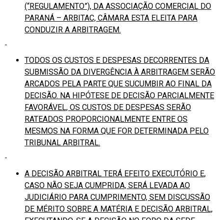
(“REGULAMENTO”), DA ASSOCIAÇÃO COMERCIAL DO
PARANÁ – ARBITAC, CÂMARA ESTA ELEITA PARA
CONDUZIR A ARBITRAGEM.
TODOS OS CUSTOS E DESPESAS DECORRENTES DA
SUBMISSÃO DA DIVERGÊNCIA À ARBITRAGEM SERÃO
ARCADOS PELA PARTE QUE SUCUMBIR AO FINAL DA
DECISÃO. NA HIPÓTESE DE DECISÃO PARCIALMENTE
FAVORÁVEL, OS CUSTOS DE DESPESAS SERÃO
RATEADOS PROPORCIONALMENTE ENTRE OS
MESMOS NA FORMA QUE FOR DETERMINADA PELO
TRIBUNAL ARBITRAL.
A DECISÃO ARBITRAL TERÁ EFEITO EXECUTÓRIO E,
CASO NÃO SEJA CUMPRIDA, SERÁ LEVADA AO
JUDICIÁRIO PARA CUMPRIMENTO, SEM DISCUSSÃO
DE MÉRITO SOBRE A MATÉRIA E DECISÃO ARBITRAL,