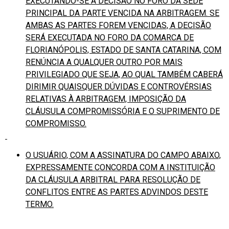
EXECUTANDO-SE A DECISÃO NO FORO DA SEDE
PRINCIPAL DA PARTE VENCIDA NA ARBITRAGEM. SE
AMBAS AS PARTES FOREM VENCIDAS, A DECISÃO
SERÁ EXECUTADA NO FORO DA COMARCA DE
FLORIANÓPOLIS, ESTADO DE SANTA CATARINA, COM
RENÚNCIA A QUALQUER OUTRO POR MAIS
PRIVILEGIADO QUE SEJA, AO QUAL TAMBÉM CABERÁ
DIRIMIR QUAISQUER DÚVIDAS E CONTROVÉRSIAS
RELATIVAS À ARBITRAGEM, IMPOSIÇÃO DA
CLÁUSULA COMPROMISSÓRIA E O SUPRIMENTO DE
COMPROMISSO.
O USUÁRIO, COM A ASSINATURA DO CAMPO ABAIXO,
EXPRESSAMENTE CONCORDA COM A INSTITUIÇÃO
DA CLÁUSULA ARBITRAL PARA RESOLUÇÃO DE
CONFLITOS ENTRE AS PARTES ADVINDOS DESTE
TERMO.