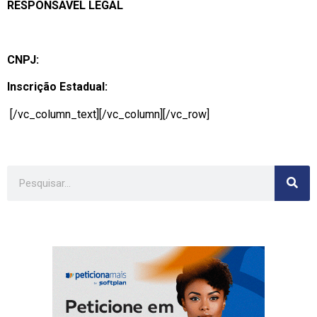
RESPONSAVEL LEGAL
CNPJ:
Inscrição Estadual:
[/vc_column_text][/vc_column][/vc_row]