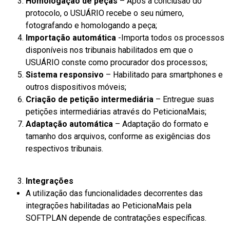
Homologação de peças
– Após a conclusão do
protocolo, o USUÁRIO recebe o seu número,
fotografando e homologando a peça;
Importação automática
-Importa todos os processos
disponíveis nos tribunais habilitados em que o
USUÁRIO conste como procurador dos processos;
Sistema responsivo
– Habilitado para smartphones e
outros dispositivos móveis;
Criação de petição intermediária
– Entregue suas
petições intermediárias através do PeticionaMais;
Adaptação automática
– Adaptação do formato e
tamanho dos arquivos, conforme as exigências dos
respectivos tribunais.
Integrações
A utilização das funcionalidades decorrentes das
integrações habilitadas ao PeticionaMais pela
SOFTPLAN depende de contratações específicas.