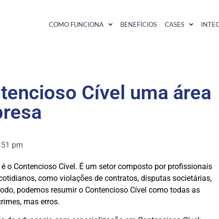
COMO FUNCIONA
BENEFÍCIOS
CASES
INTE
tencioso Cível uma área
presa
:51 pm
é o Contencioso Cível. É um setor composto por profissionais
tidianos, como violações de contratos, disputas societárias,
 modo, podemos resumir o Contencioso Cível como todas as
rimes, mas erros.