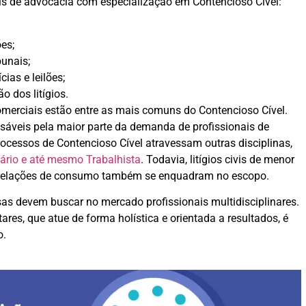
ais de advocacia com especialização em Contencioso Cível:
es;
bunais;
cias e leilões;
o dos litígios.
merciais estão entre as mais comuns do Contencioso Cível.
sáveis pela maior parte da demanda de profissionais de
ocessos de Contencioso Cível atravessam outras disciplinas,
utário e até mesmo Trabalhista
. Todavia, litígios civis de menor
 e relações de consumo também se enquadram no escopo.
sas devem buscar no mercado profissionais multidisciplinares.
s, que atue de forma holística e orientada a resultados, é
o.