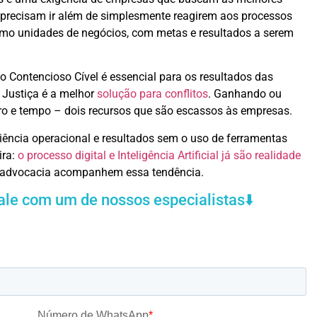
s precisam ir além de simplesmente reagirem aos processos
omo unidades de negócios, com metas e resultados a serem
o Contencioso Cível é essencial para os resultados das
Justiça é a melhor
solução para conflitos
. Ganhando ou
iro e tempo – dois recursos que são escassos às empresas.
ciência operacional e resultados sem o uso de ferramentas
ira:
o processo digital e Inteligência Artificial já são realidade
de advocacia acompanhem essa tendência.
ale com um de nossos especialistas⬇️