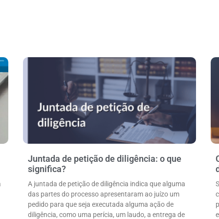
Juntada de petição de diligência: o que
significa?
a
A juntada de petição de diligência indica que alguma
S
das partes do processo apresentaram ao juízo um
c
pedido para que seja executada alguma ação de
p
diligência, como uma perícia, um laudo, a entrega de
e