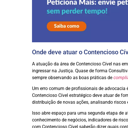
Onde deve atuar o Contencioso Cív
A atuação da área de Contencioso Cível nas emp
ingressar na Justiça. Quase de forma Consultiv
sempre observando as boas práticas de
compli
Um erro comum de profissionais de advocacia 
Contencioso Cível estratégico deve atuar de fo
distribuição de novas ações, analisando riscos
Isso abre espaço para uma segunda etapa de at
conhecimento de negócios, indicadores de risco
com Contencioso Cível saberão dizer quais confl