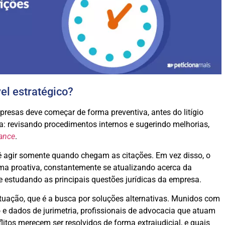
el estratégico?
resas deve começar de forma preventiva, antes do litígio
a: revisando procedimentos internos e sugerindo melhorias,
ance
.
é agir somente quando chegam as citações. Em vez disso, o
rma proativa, constantemente se atualizando acerca da
 e estudando as principais questões jurídicas da empresa.
uação, que é a busca por soluções alternativas. Munidos com
 e dados de jurimetria, profissionais de advocacia que atuam
itos merecem ser resolvidos de forma extrajudicial, e quais