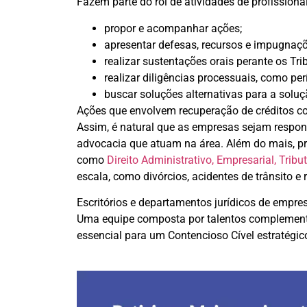
Fazem parte do rol de atividades de profission
propor e acompanhar ações;
apresentar defesas, recursos e impugnaçõ
realizar sustentações orais perante os Tri
realizar diligências processuais, como perí
buscar soluções alternativas para a soluçã
Ações que envolvem recuperação de créditos co
Assim, é natural que as empresas sejam respon
advocacia que atuam na área. Além do mais, pr
como
Direito Administrativo, Empresarial, Trib
escala, como divórcios, acidentes de trânsito
Escritórios e departamentos jurídicos de empre
Uma equipe composta por talentos complementare
essencial para um Contencioso Cível estratégic