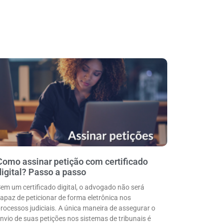
Como assinar petição com certificado
digital? Passo a passo
em um certificado digital, o advogado não será
apaz de peticionar de forma eletrônica nos
rocessos judiciais. A única maneira de assegurar o
nvio de suas petições nos sistemas de tribunais é