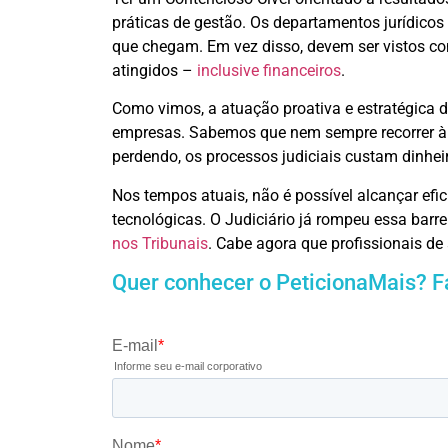
práticas de gestão. Os departamentos jurídico
que chegam. Em vez disso, devem ser vistos c
atingidos –
inclusive financeiros
.
Como vimos, a atuação proativa e estratégica d
empresas. Sabemos que nem sempre recorrer à 
perdendo, os processos judiciais custam dinhe
Nos tempos atuais, não é possível alcançar efi
tecnológicas. O Judiciário já rompeu essa barre
nos Tribunais
. Cabe agora que profissionais 
Quer conhecer o PeticionaMais? F