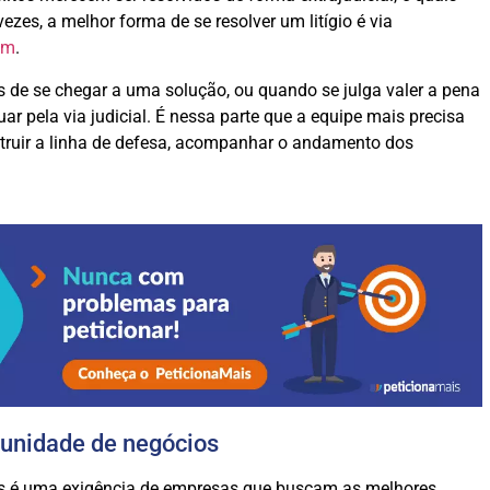
ezes, a melhor forma de se resolver um litígio é via
em
.
s de se chegar a uma solução, ou quando se julga valer a pena
uar pela via judicial. É nessa parte que a equipe mais precisa
truir a linha de defesa, acompanhar o andamento dos
unidade de negócios
dos é uma exigência de empresas que buscam as melhores