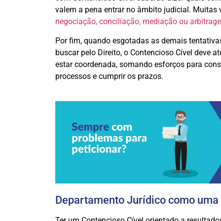
valem a pena entrar no âmbito judicial. Muitas v
negociação, conciliação, mediação ou arbitrag
Por fim, quando esgotadas as demais tentativa
buscar pelo Direito, o Contencioso Cível deve at
estar coordenada, somando esforços para cons
processos e cumprir os prazos.
Departamento Jurídico como uma 
Ter um Contencioso Cível orientado a resulta