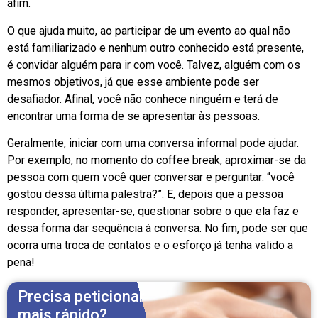
afim.
O que ajuda muito, ao participar de um evento ao qual não
está familiarizado e nenhum outro conhecido está presente,
é convidar alguém para ir com você. Talvez, alguém com os
mesmos objetivos, já que esse ambiente pode ser
desafiador. Afinal, você não conhece ninguém e terá de
encontrar uma forma de se apresentar às pessoas.
Geralmente, iniciar com uma conversa informal pode ajudar.
Por exemplo, no momento do coffee break, aproximar-se da
pessoa com quem você quer conversar e perguntar: “você
gostou dessa última palestra?”. E, depois que a pessoa
responder, apresentar-se, questionar sobre o que ela faz e
dessa forma dar sequência à conversa. No fim, pode ser que
ocorra uma troca de contatos e o esforço já tenha valido a
pena!
Precisa peticionar
mais rápido?