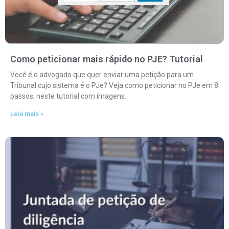
Como peticionar mais rápido no PJE? Tutorial
Você é o advogado que quer enviar uma petição para um
Tribunal cujo sistema é o PJe? Veja como peticionar no PJe em 8
passos, neste tutorial com imagens.
Leia mais »