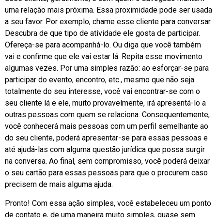
uma relação mais próxima. Essa proximidade pode ser usada
a seu favor. Por exemplo, chame esse cliente para conversar.
Descubra de que tipo de atividade ele gosta de participar.
Ofereça-se para acompanhá-lo. Ou diga que você também
vai e confirme que ele vai estar lá. Repita esse movimento
algumas vezes. Por uma simples razão: ao esforçar-se para
participar do evento, encontro, etc., mesmo que não seja
totalmente do seu interesse, você vai encontrar-se com o
seu cliente lá e ele, muito provavelmente, irá apresentá-lo a
outras pessoas com quem se relaciona. Consequentemente,
você conhecerá mais pessoas com um perfil semelhante ao
do seu cliente, poderá apresentar-se para essas pessoas e
até ajudá-las com alguma questão jurídica que possa surgir
na conversa. Ao final, sem compromisso, você poderá deixar
o seu cartão para essas pessoas para que o procurem caso
precisem de mais alguma ajuda.
Pronto! Com essa ação simples, você estabeleceu um ponto
de contato e, de uma maneira muito simples, quase sem