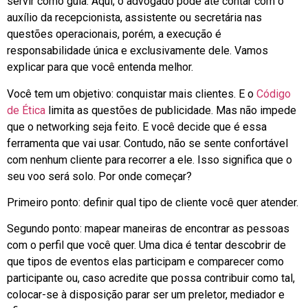
servir como guia. Aqui, o advogado pode até contar com o
auxílio da recepcionista, assistente ou secretária nas
questões operacionais, porém, a execução é
responsabilidade única e exclusivamente dele. Vamos
explicar para que você entenda melhor.
Você tem um objetivo: conquistar mais clientes. E o
Código
de Ética
limita as questões de publicidade. Mas não impede
que o networking seja feito. E você decide que é essa
ferramenta que vai usar. Contudo, não se sente confortável
com nenhum cliente para recorrer a ele. Isso significa que o
seu voo será solo. Por onde começar?
Primeiro ponto: definir qual tipo de cliente você quer atender.
Segundo ponto: mapear maneiras de encontrar as pessoas
com o perfil que você quer. Uma dica é tentar descobrir de
que tipos de eventos elas participam e comparecer como
participante ou, caso acredite que possa contribuir como tal,
colocar-se à disposição parar ser um preletor, mediador e